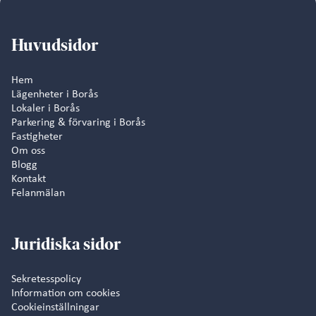
Läs mer
2026-07-30

Huvudsidor
Hem
Lägenheter i Borås
Lokaler i Borås
Parkering & förvaring i Borås
Fastigheter
Om oss
Blogg
Kontakt
Felanmälan
Juridiska sidor
Sekretesspolicy
Information om cookies
Cookieinställningar