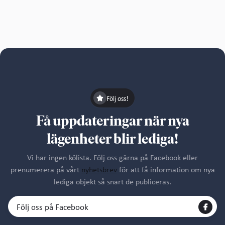
Följ oss!
Få uppdateringar när nya
lägenheter blir lediga!
Vi har ingen kölista. Följ oss gärna på Facebook eller
prenumerera på vårt
nyhetsbrev
för att få information om nya
lediga objekt så snart de publiceras.
Följ oss på Facebook
