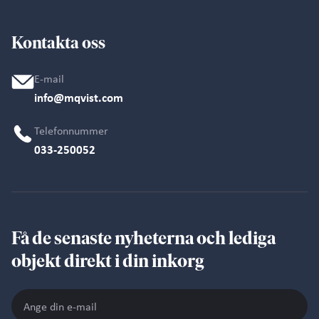
Kontakta oss
E-mail
info@mqvist.com
Telefonnummer
033-250052
Få de senaste nyheterna och lediga
objekt direkt i din inkorg