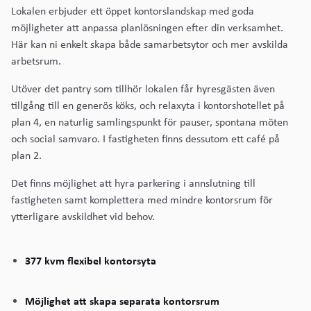
Lokalen erbjuder ett öppet kontorslandskap med goda
möjligheter att anpassa planlösningen efter din verksamhet.
Här kan ni enkelt skapa både samarbetsytor och mer avskilda
arbetsrum.
Utöver det pantry som tillhör lokalen får hyresgästen även
tillgång till en generös köks, och relaxyta i kontorshotellet på
plan 4, en naturlig samlingspunkt för pauser, spontana möten
och social samvaro. I fastigheten finns dessutom ett café på
plan 2.
Det finns möjlighet att hyra parkering i annslutning till
fastigheten samt komplettera med mindre kontorsrum för
ytterligare avskildhet vid behov.
377 kvm flexibel kontorsyta
Möjlighet att skapa separata kontorsrum