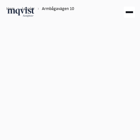
Hem
›
Lokaler
›
Armbågavägen 10