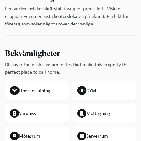
I en vacker och karaktärsfull fastighet precis intill Viskan
erbjuder vi nu den sista kontorslokalen på plan-3. Perfekt för
företag som söker något utöver det vanliga.
Bekvämligheter
Discover the exclusive amenities that make this property the
perfect place to call home.
Fiberanslutning
GYM
Varuhiss
Mottagning
Mötesrum
Serverrum