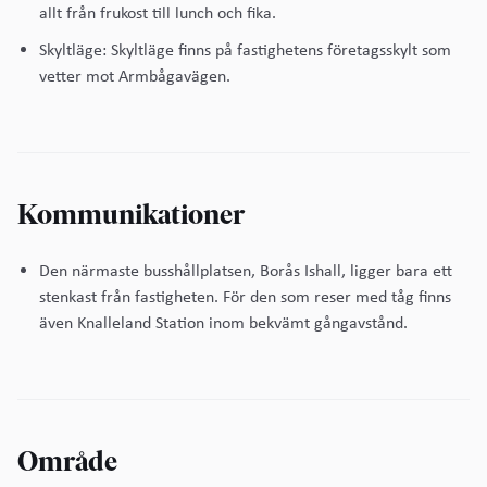
allt från frukost till lunch och fika.
Skyltläge: Skyltläge finns på fastighetens företagsskylt som
vetter mot Armbågavägen.
Kommunikationer
Den närmaste busshållplatsen, Borås Ishall, ligger bara ett
stenkast från fastigheten. För den som reser med tåg finns
även Knalleland Station inom bekvämt gångavstånd.
Område