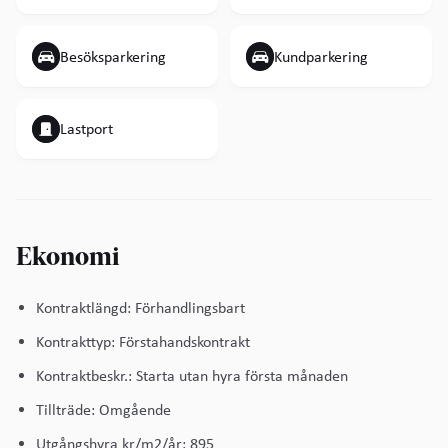
Besöksparkering
Kundparkering
Lastport
Ekonomi
Kontraktlängd: Förhandlingsbart
Kontrakttyp: Förstahandskontrakt
Kontraktbeskr.: Starta utan hyra första månaden
Tillträde: Omgående
Utgångshyra kr/m2/år: 895