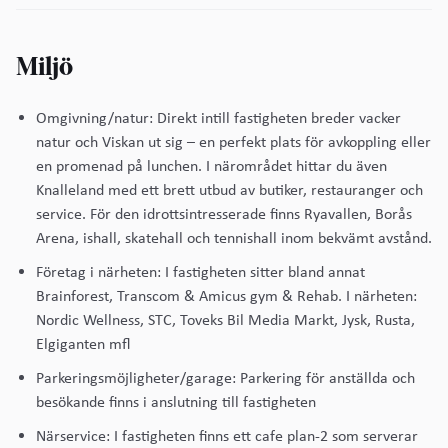
Miljö
Omgivning/natur: Direkt intill fastigheten breder vacker
natur och Viskan ut sig – en perfekt plats för avkoppling eller
en promenad på lunchen. I närområdet hittar du även
Knalleland med ett brett utbud av butiker, restauranger och
service. För den idrottsintresserade finns Ryavallen, Borås
Arena, ishall, skatehall och tennishall inom bekvämt avstånd.
Företag i närheten: I fastigheten sitter bland annat
Brainforest, Transcom & Amicus gym & Rehab. I närheten:
Nordic Wellness, STC, Toveks Bil Media Markt, Jysk, Rusta,
Elgiganten mfl
Parkeringsmöjligheter/garage: Parkering för anställda och
besökande finns i anslutning till fastigheten
Närservice: I fastigheten finns ett cafe plan-2 som serverar