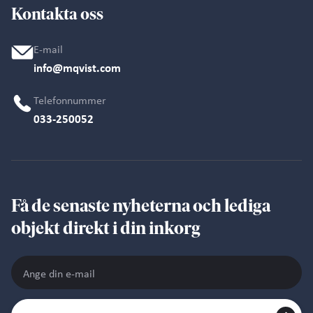
Kontakta oss
E-mail
info@mqvist.com
Telefonnummer
033-250052
Få de senaste nyheterna och lediga
objekt direkt i din inkorg