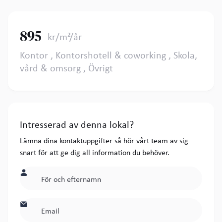
895
kr/m²/år
Kontor , Kontorshotell & coworking , Skola,
vård & omsorg , Övrigt
Intresserad av denna lokal?
Lämna dina kontaktuppgifter så hör vårt team av sig
snart för att ge dig all information du behöver.

